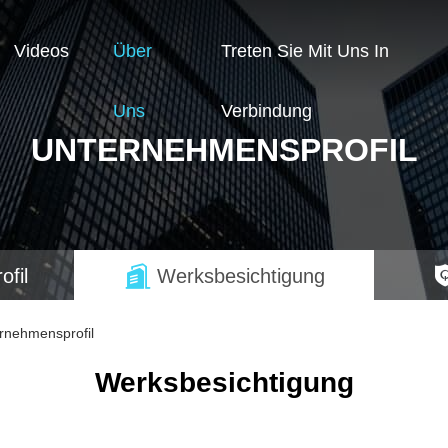
Videos
Über
Treten Sie Mit Uns In
Uns
Verbindung
UNTERNEHMENSPROFIL
fil
Werksbesichtigung
rnehmensprofil
Werksbesichtigung