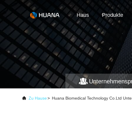
Haus
Produkte
Unternehmenspro
Zu Hause
>
Huana Biomedical Technology Co.Ltd Unte