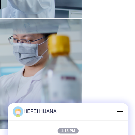
HEFEI HUANA
1:18 PM