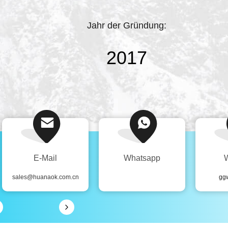
Jahr der Gründung:
2017
E-Mail
Whatsapp
sales@huanaok.com.cn
gg