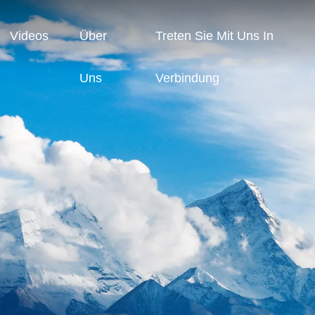
Videos
Über
Treten Sie Mit Uns In
Uns
Verbindung