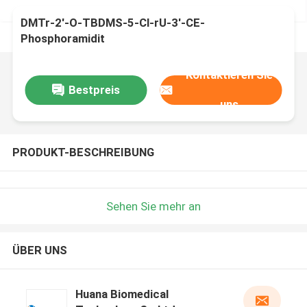
DMTr-2'-O-TBDMS-5-Cl-rU-3'-CE-
Phosphoramidit
Kontaktieren Sie
Bestpreis
uns
PRODUKT-BESCHREIBUNG
Sehen Sie mehr an
ÜBER UNS
Huana Biomedical