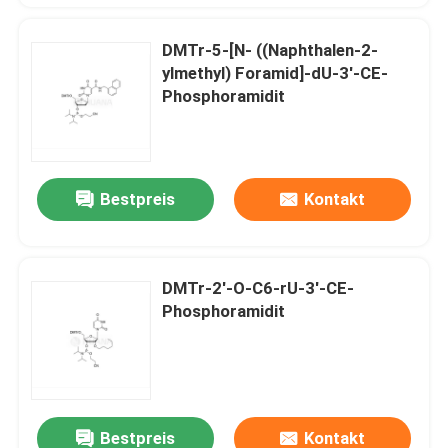
DMTr-5-[N- ((Naphthalen-2-
ylmethyl) Foramid]-dU-3'-CE-
Phosphoramidit
Bestpreis
Kontakt
DMTr-2'-O-C6-rU-3'-CE-
Phosphoramidit
Bestpreis
Kontakt