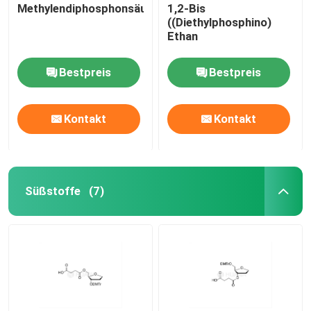
Methylendiphosphonsäure
1,2-Bis
((Diethylphosphino)
Ethan
Bestpreis
Bestpreis
Kontakt
Kontakt
Süßstoffe
(7)