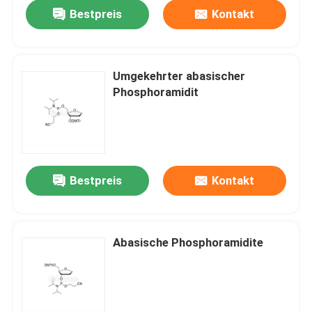
Bestpreis
Kontakt
Umgekehrter abasischer
Phosphoramidit
Bestpreis
Kontakt
Haus
Abasische Phosphoramidite
Produkte
Videos