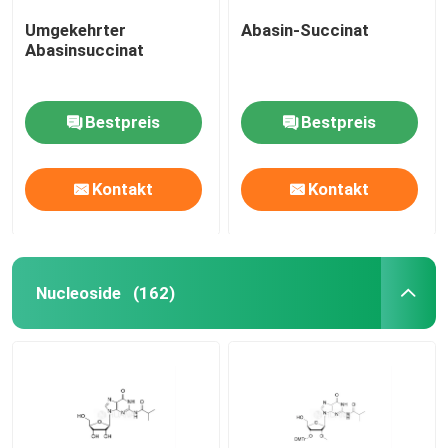
Umgekehrter
Abasin-Succinat
Abasinsuccinat
Bestpreis
Bestpreis
Kontakt
Kontakt
Nucleoside
(162)