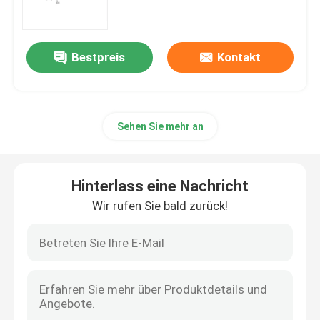
mRNA-Rohstoff
Bestpreis
Kontakt
Phosphor-Reagenzmittel
Sehen Sie mehr an
Süßstoffe
Nucleoside
Hinterlass eine Nachricht
Wir rufen Sie bald zurück!
Molekulare Diagnostik
Fluoreszierende Farbstoffe
Oligo-Synthese-Reagenzien