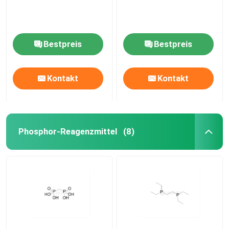
Bestpreis
Bestpreis
Kontakt
Kontakt
Phosphor-Reagenzmittel
(8)