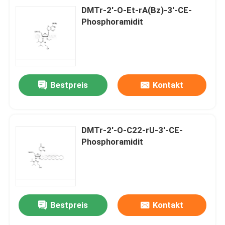
DMTr-2'-O-Et-rA(Bz)-3'-CE-
Phosphoramidit
Bestpreis
Kontakt
DMTr-2'-O-C22-rU-3'-CE-
Phosphoramidit
Bestpreis
Kontakt