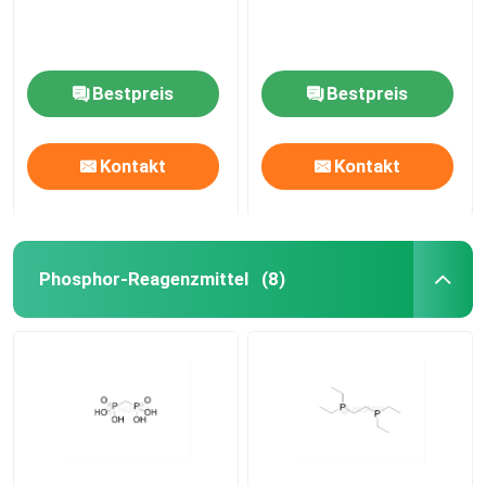
Bestpreis
Bestpreis
Kontakt
Kontakt
Phosphor-Reagenzmittel
(8)