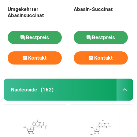
Umgekehrter
Abasin-Succinat
Abasinsuccinat
Bestpreis
Bestpreis
Kontakt
Kontakt
Nucleoside
(162)