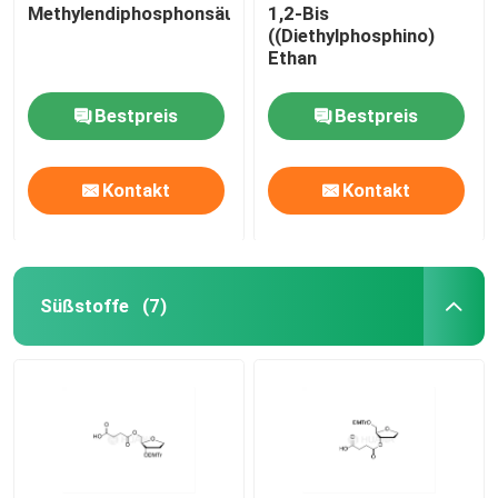
Methylendiphosphonsäure
1,2-Bis
((Diethylphosphino)
Ethan
Bestpreis
Bestpreis
Kontakt
Kontakt
Süßstoffe
(7)