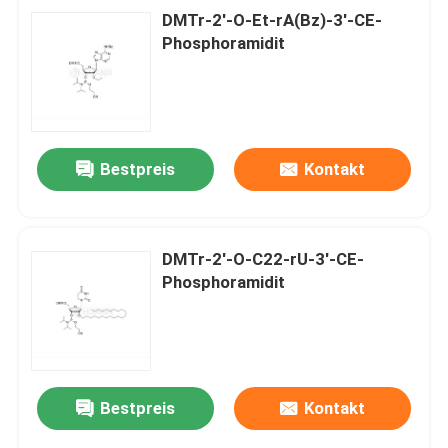
DMTr-2'-O-Et-rA(Bz)-3'-CE-
Phosphoramidit
Bestpreis
Kontakt
DMTr-2'-O-C22-rU-3'-CE-
Phosphoramidit
Bestpreis
Kontakt