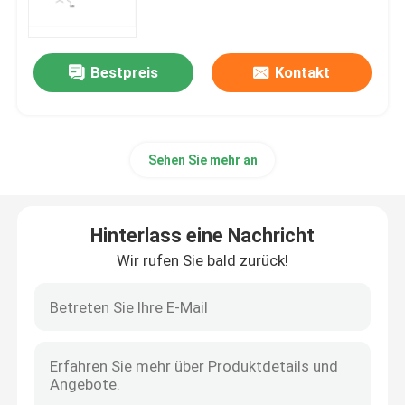
mRNA-Rohstoff
Bestpreis
Kontakt
Phosphor-Reagenzmittel
Sehen Sie mehr an
Süßstoffe
Nucleoside
Hinterlass eine Nachricht
Wir rufen Sie bald zurück!
Molekulare Diagnostik
Fluoreszierende Farbstoffe
Oligo-Synthese-Reagenzien