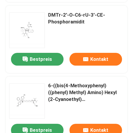
DMTr-2'-O-C6-rU-3'-CE-
Phosphoramidit
Bestpreis
Kontakt
6-((bis(4-Methoxyphenyl)
((phenyl) Methyl) Amino) Hexyl
(2-Cyanoethyl)
Diisopropylphosphoramidit
Bestpreis
Kontakt