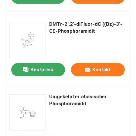
DMTr-2',2'-diFluor-dC ((Bz)-3'-
CE-Phosphoramidit
Bestpreis
Kontakt
Umgekehrter abasischer
Phosphoramidit