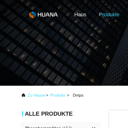
Haus
Produkte
Zu Hause
>
Produits
>
Dntps
ALLE PRODUKTE