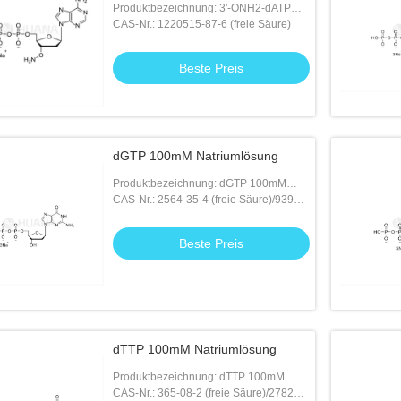
Produktbezeichnung: 3'-ONH2-dATP
100mM Natriumsolutions
CAS-Nr.: 1220515-87-6 (freie Säure)
Beste Preis
dGTP 100mM Natriumlösung
Produktbezeichnung: dGTP 100mM
Natriumlösung
CAS-Nr.: 2564-35-4 (freie Säure)/93919-
41-6 ((3Na)
Beste Preis
dTTP 100mM Natriumlösung
Produktbezeichnung: dTTP 100mM
Natriumlösung
CAS-Nr.: 365-08-2 (freie Säure)/27821-