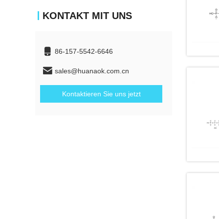
KONTAKT MIT UNS
86-157-5542-6646
sales@huanaok.com.cn
Kontaktieren Sie uns jetzt