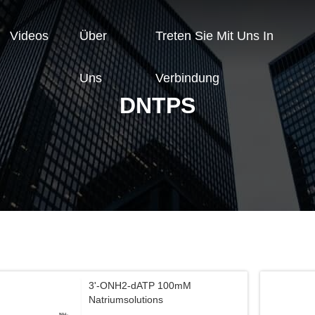
Videos
Über
Treten Sie Mit Uns In
Uns
Verbindung
DNTPS
3'-ONH2-dATP 100mM
Natriumsolutions