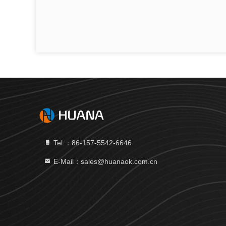
Tel.：86-157-5542-6646
E-Mail：sales@huanaok.com.cn