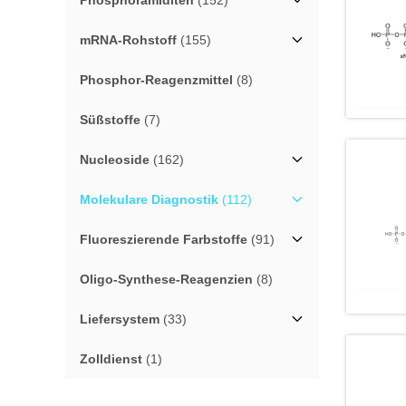
Phosphoramiditen
(152)
mRNA-Rohstoff
(155)
Phosphor-Reagenzmittel
(8)
Süßstoffe
(7)
Nucleoside
(162)
Molekulare Diagnostik
(112)
Fluoreszierende Farbstoffe
(91)
Oligo-Synthese-Reagenzien
(8)
Liefersystem
(33)
Zolldienst
(1)