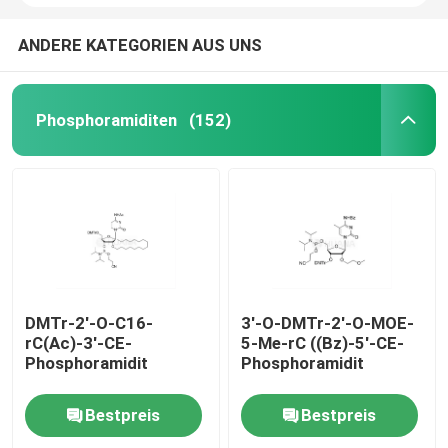
ANDERE KATEGORIEN AUS UNS
Phosphoramiditen
(152)
DMTr-2'-O-C16-
3'-O-DMTr-2'-O-MOE-
rC(Ac)-3'-CE-
5-Me-rC ((Bz)-5'-CE-
Phosphoramidit
Phosphoramidit
Bestpreis
Bestpreis