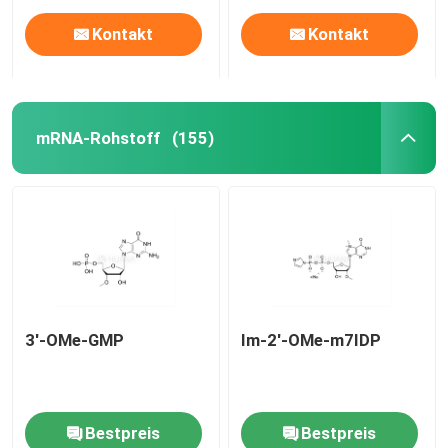
Kontakt
Kontakt
mRNA-Rohstoff
(155)
Haus
3'-OMe-GMP
Im-2'-OMe-m7IDP
Produkte
Bestpreis
Bestpreis
Videos