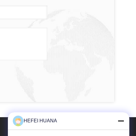
HEFEI HUANA