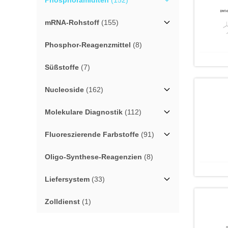
Phosphoramiditen
(152)
mRNA-Rohstoff
(155)
Phosphor-Reagenzmittel
(8)
Süßstoffe
(7)
Nucleoside
(162)
Molekulare Diagnostik
(112)
Fluoreszierende Farbstoffe
(91)
Oligo-Synthese-Reagenzien
(8)
Liefersystem
(33)
Zolldienst
(1)