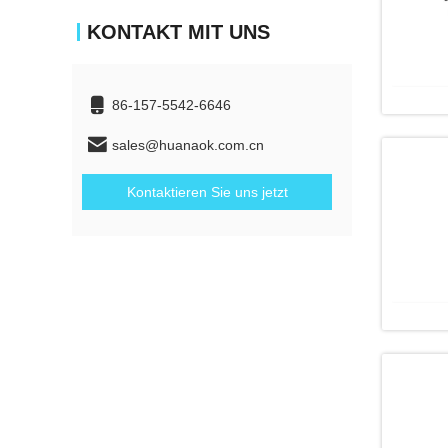
KONTAKT MIT UNS
86-157-5542-6646
sales@huanaok.com.cn
Kontaktieren Sie uns jetzt