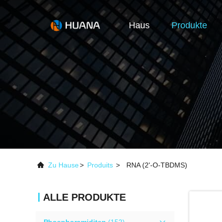
Haus
Produkte
Zu Hause
>
Produits
>
RNA (2'-O-TBDMS)
ALLE PRODUKTE