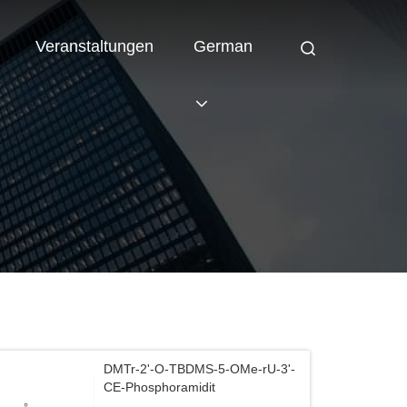
Veranstaltungen
German
DMTr-2'-O-TBDMS-5-OMe-rU-3'-
CE-Phosphoramidit