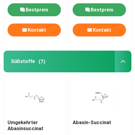
Bestpreis
Bestpreis
Liefersystem
Kontakt
Kontakt
Zolldienst
Süßstoffe
(7)
Umgekehrter
Abasin-Succinat
Abasinsuccinat