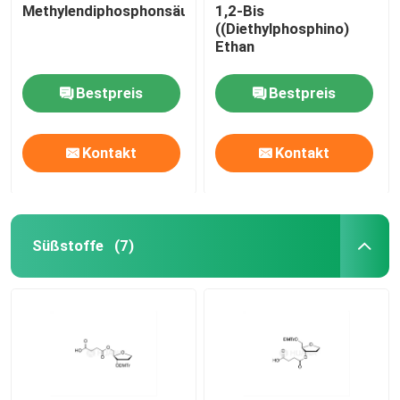
Methylendiphosphonsäure
1,2-Bis
((Diethylphosphino)
Ethan
Bestpreis
Bestpreis
Kontakt
Kontakt
Süßstoffe
(7)