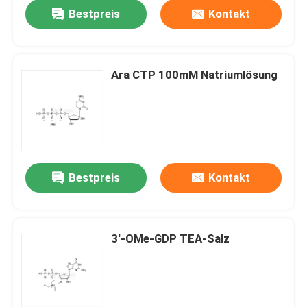
Bestpreis
Kontakt
Ara CTP 100mM Natriumlösung
Bestpreis
Kontakt
Haus
3'-OMe-GDP TEA-Salz
Produkte
Videos