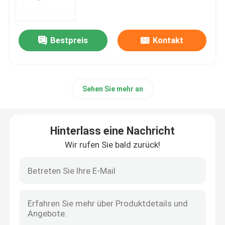
mRNA-Rohstoff
Bestpreis
Kontakt
Phosphor-Reagenzmittel
Sehen Sie mehr an
Süßstoffe
Nucleoside
Hinterlass eine Nachricht
Wir rufen Sie bald zurück!
Molekulare Diagnostik
Fluoreszierende Farbstoffe
Oligo-Synthese-Reagenzien