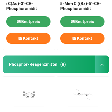
rC(Ac)-3'-CE-
5-Me-rC ((Bz)-5'-CE-
Phosphoramidit
Phosphoramidit
Bestpreis
Bestpreis
Kontakt
Kontakt
Phosphor-Reagenzmittel
(8)