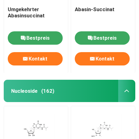
Umgekehrter
Abasin-Succinat
Abasinsuccinat
Bestpreis
Bestpreis
Kontakt
Kontakt
Nucleoside
(162)