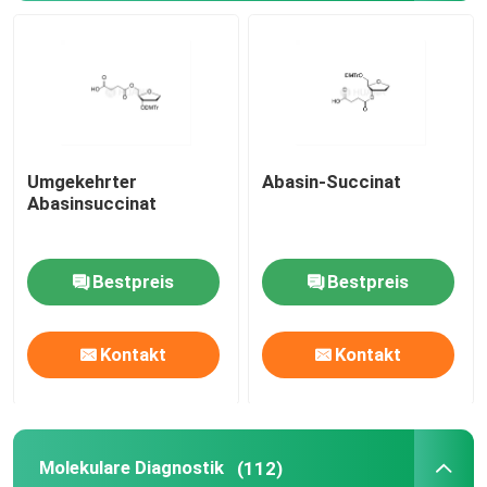
Liefersystem
Zolldienst
Umgekehrter
Abasin-Succinat
Abasinsuccinat
Bestpreis
Bestpreis
Kontakt
Kontakt
Molekulare Diagnostik
(112)