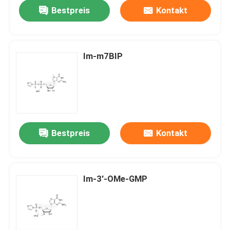
Bestpreis
Kontakt
Im-m7BIP
Bestpreis
Kontakt
Haus
Im-3'-OMe-GMP
Produkte
Videos