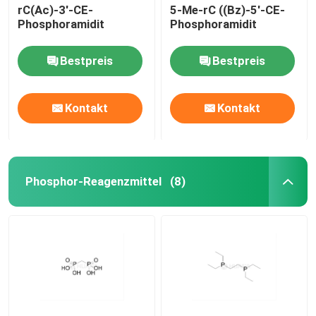
rC(Ac)-3'-CE-
5-Me-rC ((Bz)-5'-CE-
Phosphoramidit
Phosphoramidit
Bestpreis
Bestpreis
Kontakt
Kontakt
Phosphor-Reagenzmittel
(8)