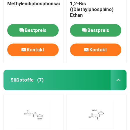
Methylendiphosphonsäure
1,2-Bis
((Diethylphosphino)
Ethan
Bestpreis
Bestpreis
Kontakt
Kontakt
Süßstoffe
(7)