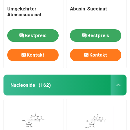
Umgekehrter
Abasin-Succinat
Abasinsuccinat
Bestpreis
Bestpreis
Kontakt
Kontakt
Nucleoside
(162)