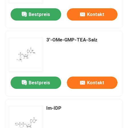
Bestpreis
Kontakt
Über uns
Fabrik-Ausflug
3'-OMe-GMP-TEA-Salz
Qualitätskontrolle
Treten Sie mit uns in Verbindung
Bestpreis
Kontakt
Nachrichten
FÄLLE
Im-IDP
Phosphoramiditen