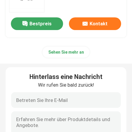
mRNA-Rohstoff
Bestpreis
Kontakt
Phosphor-Reagenzmittel
Sehen Sie mehr an
Süßstoffe
Nucleoside
Hinterlass eine Nachricht
Wir rufen Sie bald zurück!
Molekulare Diagnostik
Fluoreszierende Farbstoffe
Oligo-Synthese-Reagenzien