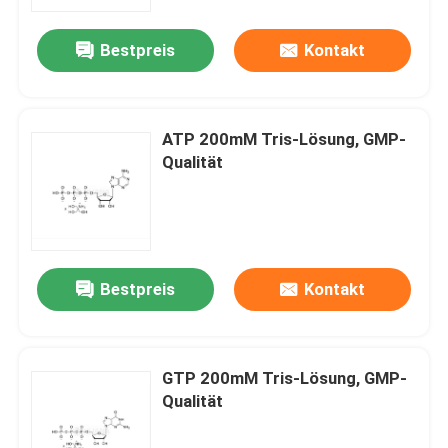
Bestpreis
Kontakt
Über uns
Fabrik-Ausflug
ATP 200mM Tris-Lösung, GMP-
Qualität
Qualitätskontrolle
Treten Sie mit uns in Verbindung
Bestpreis
Kontakt
Nachrichten
FÄLLE
GTP 200mM Tris-Lösung, GMP-
Qualität
Phosphoramiditen