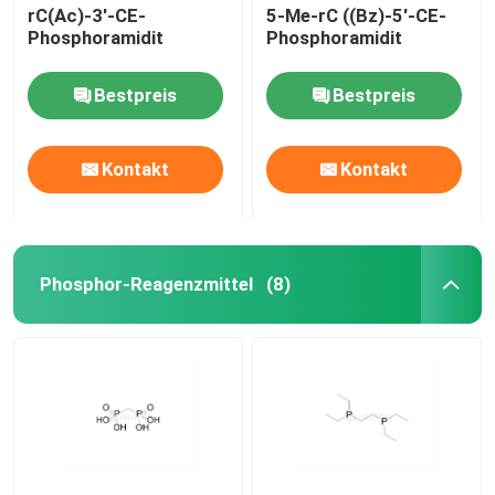
rC(Ac)-3'-CE-
5-Me-rC ((Bz)-5'-CE-
Phosphoramidit
Phosphoramidit
Bestpreis
Bestpreis
Kontakt
Kontakt
Phosphor-Reagenzmittel
(8)