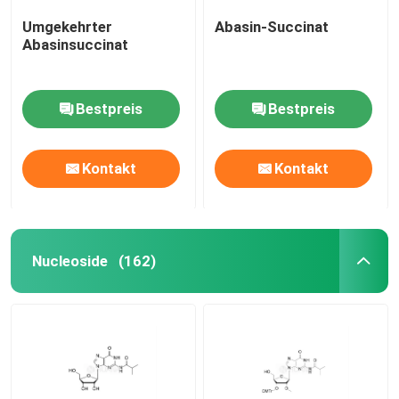
Umgekehrter
Abasin-Succinat
Abasinsuccinat
Bestpreis
Bestpreis
Kontakt
Kontakt
Nucleoside
(162)