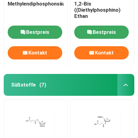
Methylendiphosphonsäure
1,2-Bis
((Diethylphosphino)
Ethan
Bestpreis
Bestpreis
Kontakt
Kontakt
Süßstoffe
(7)