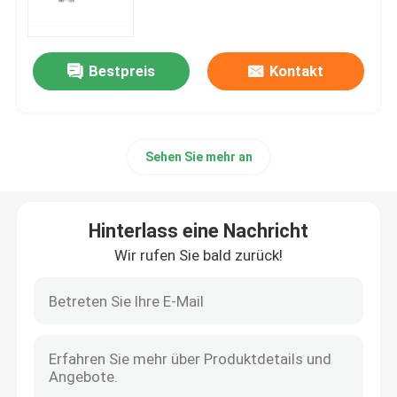
mRNA-Rohstoff
Bestpreis
Kontakt
Phosphor-Reagenzmittel
Sehen Sie mehr an
Süßstoffe
Nucleoside
Hinterlass eine Nachricht
Wir rufen Sie bald zurück!
Molekulare Diagnostik
Fluoreszierende Farbstoffe
Oligo-Synthese-Reagenzien