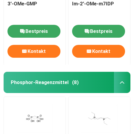
3'-OMe-GMP
Im-2'-OMe-m7IDP
Bestpreis
Bestpreis
Kontakt
Kontakt
Phosphor-Reagenzmittel
(8)