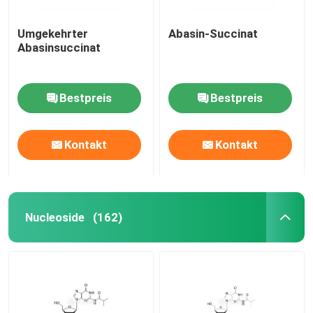
Umgekehrter
Abasin-Succinat
Abasinsuccinat
Bestpreis
Bestpreis
Kontakt
Kontakt
Nucleoside
(162)