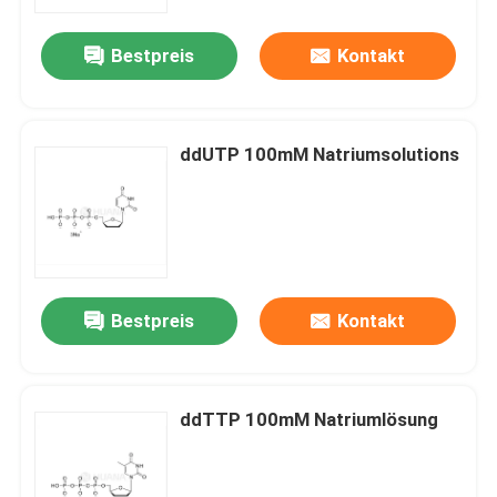
Bestpreis
Kontakt
Über uns
Fabrik-Ausflug
ddUTP 100mM Natriumsolutions
Qualitätskontrolle
Treten Sie mit uns in Verbindung
Bestpreis
Kontakt
Nachrichten
FÄLLE
ddTTP 100mM Natriumlösung
Phosphoramiditen