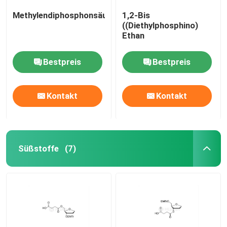
Methylendiphosphonsäure
1,2-Bis
((Diethylphosphino)
Ethan
Bestpreis
Bestpreis
Kontakt
Kontakt
Süßstoffe
(7)