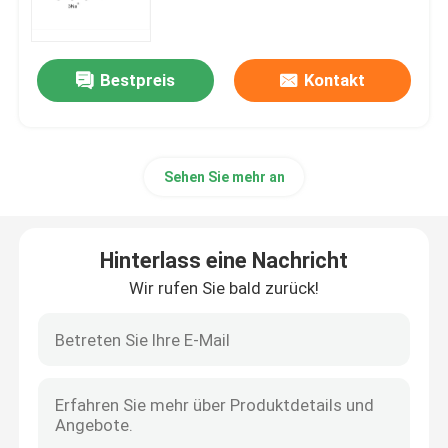
mRNA-Rohstoff
Bestpreis
Kontakt
Phosphor-Reagenzmittel
Sehen Sie mehr an
Süßstoffe
Nucleoside
Hinterlass eine Nachricht
Wir rufen Sie bald zurück!
Molekulare Diagnostik
Fluoreszierende Farbstoffe
Oligo-Synthese-Reagenzien