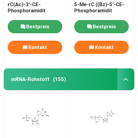
rC(Ac)-3'-CE-
5-Me-rC ((Bz)-5'-CE-
Phosphoramidit
Phosphoramidit
Bestpreis
Bestpreis
Kontakt
Kontakt
mRNA-Rohstoff
(155)