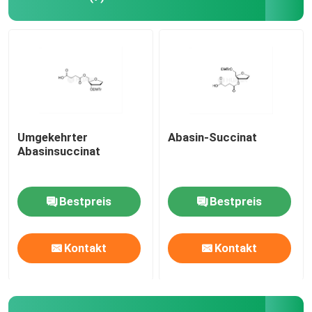
Umgekehrter
Abasin-Succinat
Abasinsuccinat
Bestpreis
Bestpreis
Kontakt
Kontakt