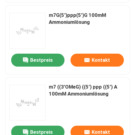
m7G(5')ppp(5')G 100mM
Ammoniumlösung
Bestpreis
Kontakt
m7 ((3'OMeG) ((5') ppp ((5') A
100mM Ammoniumlösung
Bestpreis
Kontakt