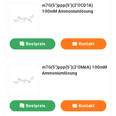
m7G(5')ppp(5')(2'OCD?A)
100mM Ammoniumlösung
Bestpreis
Kontakt
m7G(5')ppp(5')(2'OMeA) 100mM
Ammoniumlösung
Bestpreis
Kontakt