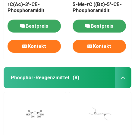
rC(Ac)-3'-CE-
5-Me-rC ((Bz)-5'-CE-
Phosphoramidit
Phosphoramidit
Bestpreis
Bestpreis
Kontakt
Kontakt
Phosphor-Reagenzmittel
(8)