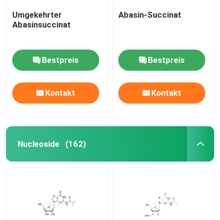
Umgekehrter
Abasin-Succinat
Abasinsuccinat
Bestpreis
Bestpreis
Kontakt
Kontakt
Nucleoside
(162)