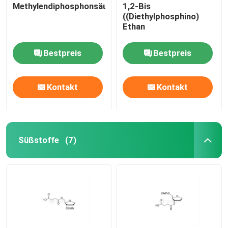
Methylendiphosphonsäure
1,2-Bis
((Diethylphosphino)
Ethan
Bestpreis
Bestpreis
Kontakt
Kontakt
Süßstoffe
(7)