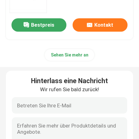
mRNA-Rohstoff
Bestpreis
Kontakt
Phosphor-Reagenzmittel
Sehen Sie mehr an
Süßstoffe
Nucleoside
Hinterlass eine Nachricht
Wir rufen Sie bald zurück!
Molekulare Diagnostik
Fluoreszierende Farbstoffe
Oligo-Synthese-Reagenzien