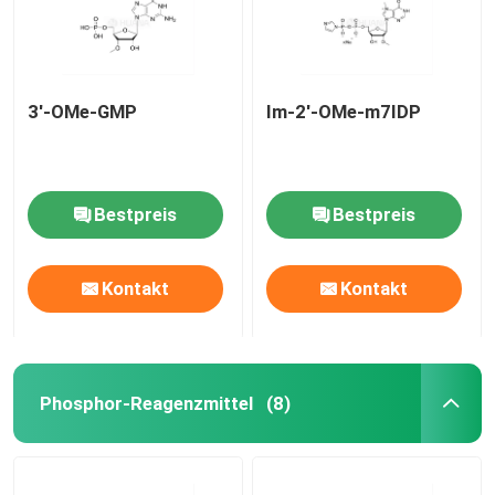
3'-OMe-GMP
Im-2'-OMe-m7IDP
Bestpreis
Bestpreis
Kontakt
Kontakt
Haus
Phosphor-Reagenzmittel
(8)
Produkte
Videos