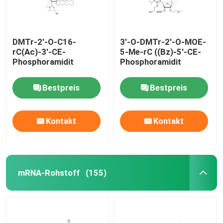
DMTr-2'-O-C16-
3'-O-DMTr-2'-O-MOE-
rC(Ac)-3'-CE-
5-Me-rC ((Bz)-5'-CE-
Phosphoramidit
Phosphoramidit
Bestpreis
Bestpreis
Kontakt
Kontakt
mRNA-Rohstoff
(155)