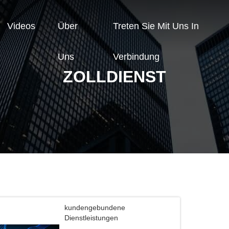
Videos
Über
Treten Sie Mit Uns In
Uns
Verbindung
ZOLLDIENST
kundengebundene
Dienstleistungen