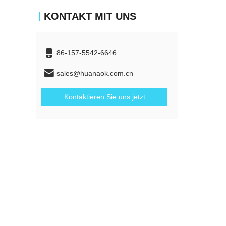
KONTAKT MIT UNS
86-157-5542-6646
sales@huanaok.com.cn
Kontaktieren Sie uns jetzt