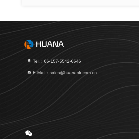
Tel.：86-157-5542-6646
E-Mail：sales@huanaok.com.cn