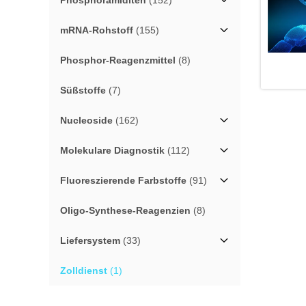
Phosphoramiditen
(152)
mRNA-Rohstoff
(155)
Phosphor-Reagenzmittel
(8)
Süßstoffe
(7)
Nucleoside
(162)
Molekulare Diagnostik
(112)
Fluoreszierende Farbstoffe
(91)
Oligo-Synthese-Reagenzien
(8)
Liefersystem
(33)
Zolldienst
(1)