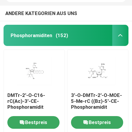
ANDERE KATEGORIEN AUS UNS
Phosphoramiditen
(152)
DMTr-2'-O-C16-
3'-O-DMTr-2'-O-MOE-
rC(Ac)-3'-CE-
5-Me-rC ((Bz)-5'-CE-
Phosphoramidit
Phosphoramidit
Bestpreis
Bestpreis