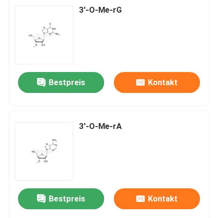
3'-O-Me-rG
Bestpreis
Kontakt
3'-O-Me-rA
Bestpreis
Kontakt