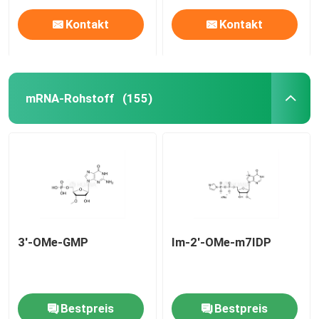
Kontakt
Kontakt
mRNA-Rohstoff
(155)
Haus
3'-OMe-GMP
Im-2'-OMe-m7IDP
Produkte
Bestpreis
Bestpreis
Videos