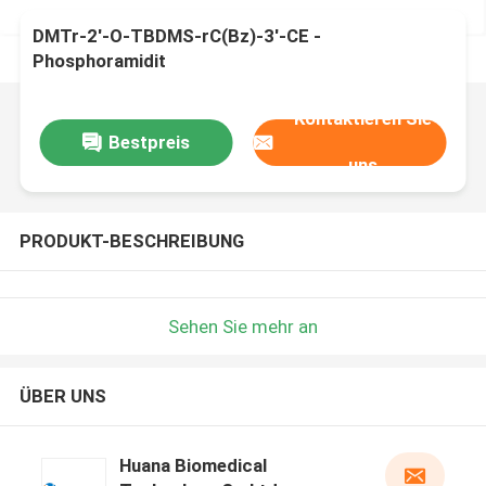
DMTr-2'-O-TBDMS-rC(Bz)-3'-CE -
Phosphoramidit
Kontaktieren Sie
Bestpreis
uns
PRODUKT-BESCHREIBUNG
Sehen Sie mehr an
ÜBER UNS
Huana Biomedical