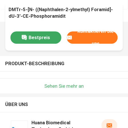
DMTr-5-[N- ((Naphthalen-2-ylmethyl) Foramid]-
dU-3'-CE-Phosphoramidit
Kontaktieren Sie
Bestpreis
uns
PRODUKT-BESCHREIBUNG
Sehen Sie mehr an
ÜBER UNS
Huana Biomedical