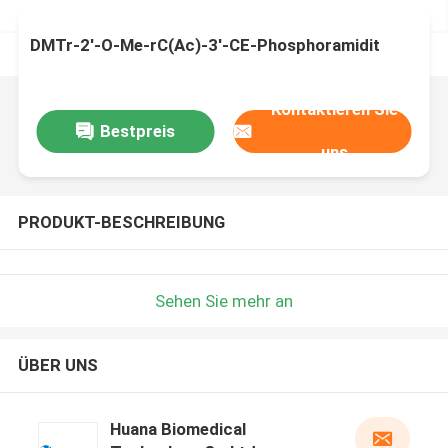
DMTr-2'-O-Me-rC(Ac)-3'-CE-Phosphoramidit
Kontaktieren Sie
Bestpreis
uns
PRODUKT-BESCHREIBUNG
Sehen Sie mehr an
ÜBER UNS
Huana Biomedical