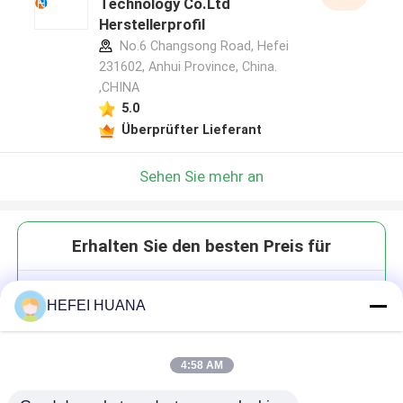
Technology Co.Ltd
Herstellerprofil
No.6 Changsong Road, Hefei
231602, Anhui Province, China.
,CHINA
5.0
Überprüfter Lieferant
Sehen Sie mehr an
Erhalten Sie den besten Preis für
Angepasste Farbstoffe
HEFEI HUANA
Phosphonamidit
4:58 AM