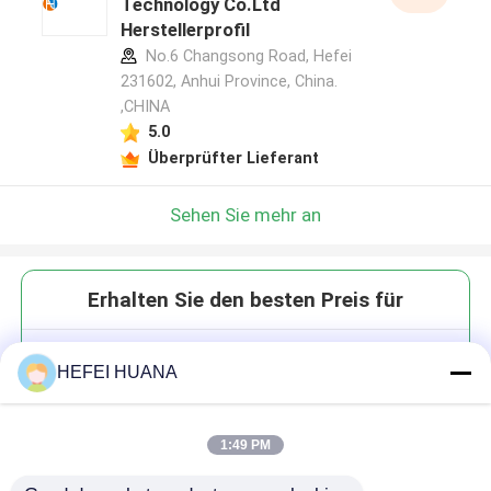
Technology Co.Ltd
Herstellerprofil
No.6 Changsong Road, Hefei
231602, Anhui Province, China.
,CHINA
5.0
Überprüfter Lieferant
Sehen Sie mehr an
Erhalten Sie den besten Preis für
5-Carboxitetramethylrhodamin;
HEFEI HUANA
(5-TAMRA)
1:49 PM