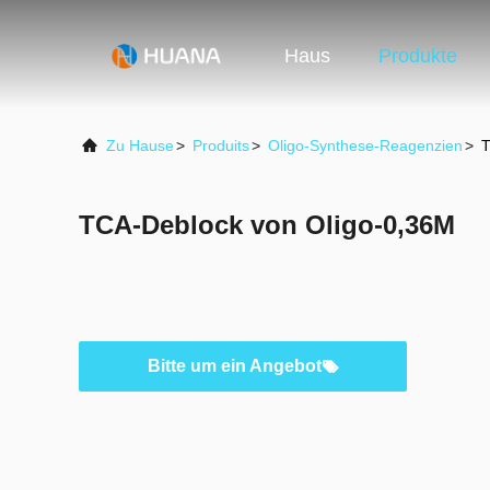
Haus
Produkte
Zu Hause
>
Produits
>
Oligo-Synthese-Reagenzien
>
T
TCA-Deblock von Oligo-0,36M
Bitte um ein Angebot