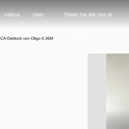
Videos
Über
Treten Sie Mit Uns In
Uns
Verbindung
CA-Deblock von Oligo-0,36M