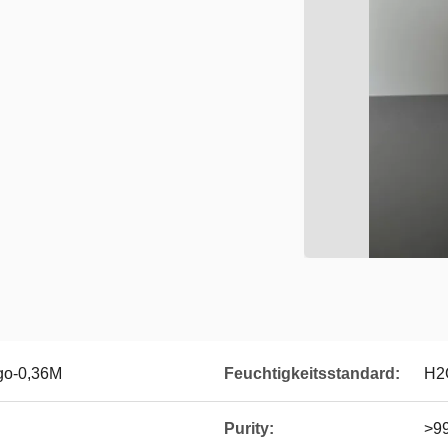
go-0,36M
Feuchtigkeitsstandard:
H2
Purity:
>9