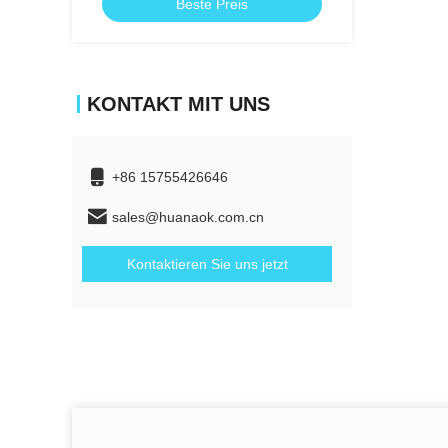
Beste Preis
KONTAKT MIT UNS
+86 15755426646
sales@huanaok.com.cn
Kontaktieren Sie uns jetzt