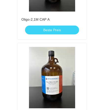
Oligo-2,1M CAP A
Beste Preis