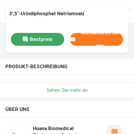
3',5'-Urindiphosphat Natriumsalz
Kontaktieren Sie
Bestpreis
uns
PRODUKT-BESCHREIBUNG
Sehen Sie mehr an
ÜBER UNS
Huana Biomedical