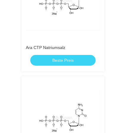
Ara CTP Natriumsalz
Beste Preis