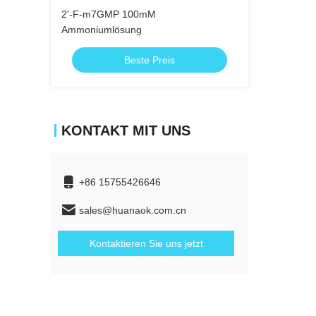
2'-F-m7GMP 100mM
Ammoniumlösung
Beste Preis
KONTAKT MIT UNS
+86 15755426646
sales@huanaok.com.cn
Kontaktieren Sie uns jetzt