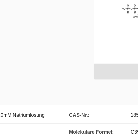
10mM Natriumlösung
CAS-Nr.:
185
Molekulare Formel:
C3