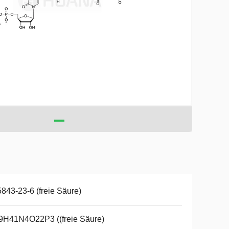
843-23-6 (freie Säure)
9H41N4O22P3 ((freie Säure)