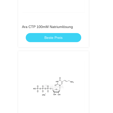
Ara CTP 100mM Natriumlösung
Beste Preis