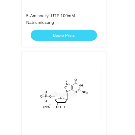
5-Aminoallyl-UTP 100mM
Natriumlösung
Beste Preis