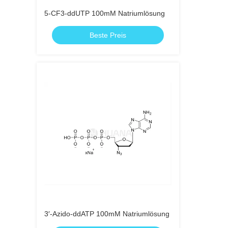
5-CF3-ddUTP 100mM Natriumlösung
Beste Preis
3′-Azido-ddATP 100mM Natriumlösung