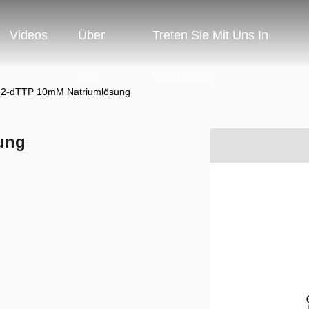
Videos
Über
Treten Sie Mit Uns In
Uns
Verbindung
2-dTTP 10mM Natriumlösung
ung