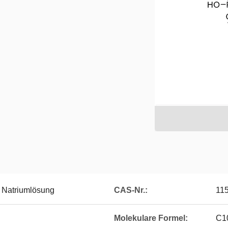
Natriumlösung
CAS-Nr.:
115
Molekulare Formel:
C1