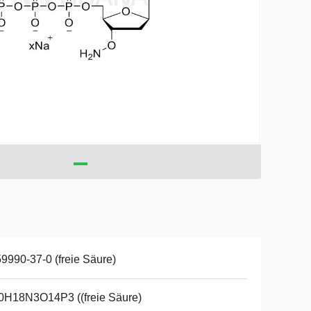
9990-37-0 (freie Säure)
0H18N3O14P3 ((freie Säure)