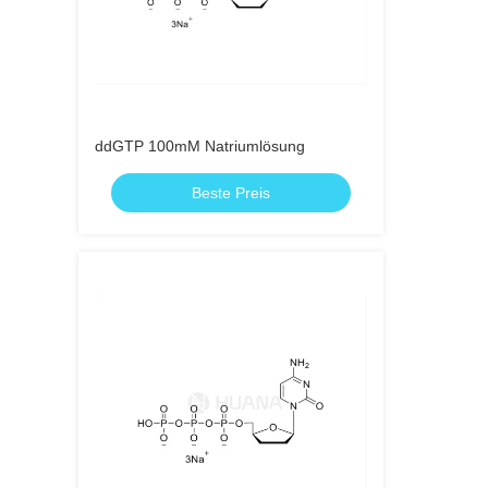
ddGTP 100mM Natriumlösung
Beste Preis