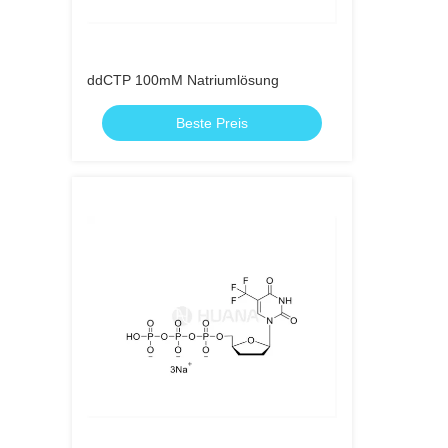
ddCTP 100mM Natriumlösung
Beste Preis