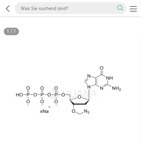
1
/
1