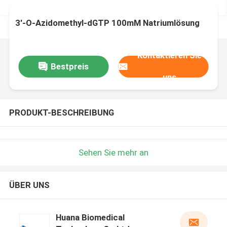
3′-O-Azidomethyl-dGTP 100mM Natriumlösung
Kontaktieren Sie
Bestpreis
uns
PRODUKT-BESCHREIBUNG
Sehen Sie mehr an
ÜBER UNS
Huana Biomedical