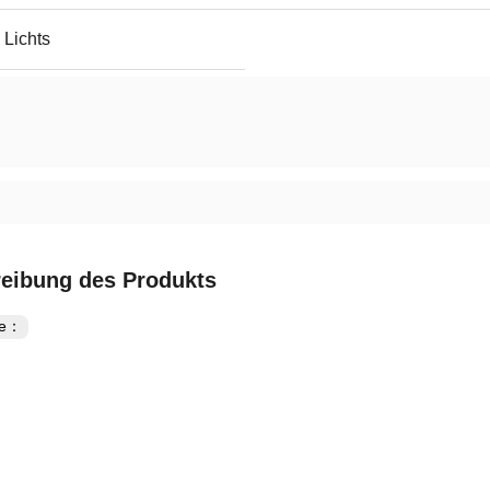
 Lichts
eibung des Produkts
te：