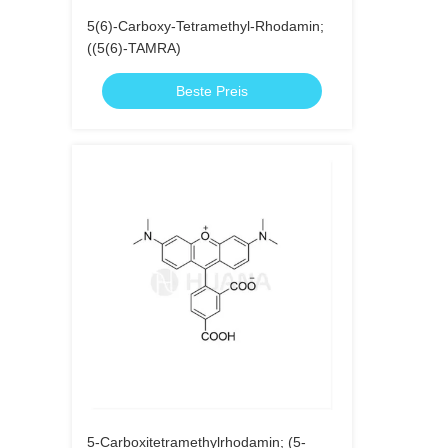
5(6)-Carboxy-Tetramethyl-Rhodamin;
((5(6)-TAMRA)
Beste Preis
5-Carboxitetramethylrhodamin; (5-