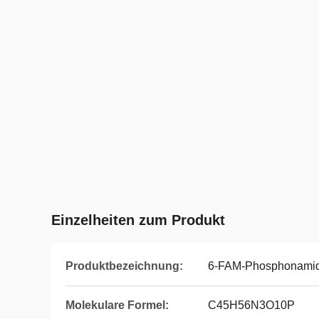
Einzelheiten zum Produkt
Produktbezeichnung:
6-FAM-Phosphonamid
Molekulare Formel:
C45H56N3O10P