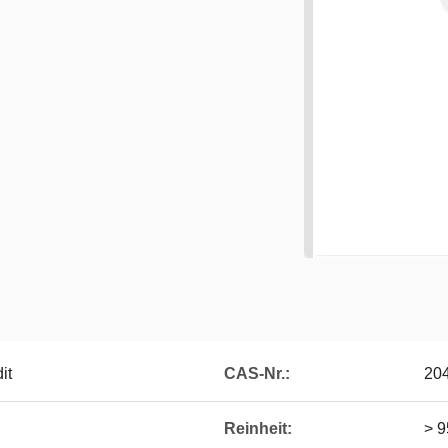
it
CAS-Nr.:
20
Reinheit:
> 