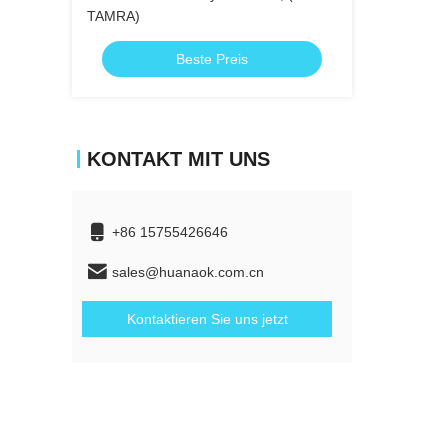
TAMRA)
Beste Preis
KONTAKT MIT UNS
+86 15755426646
sales@huanaok.com.cn
Kontaktieren Sie uns jetzt