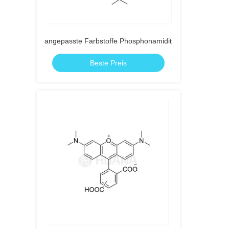
angepasste Farbstoffe Phosphonamidit
Beste Preis