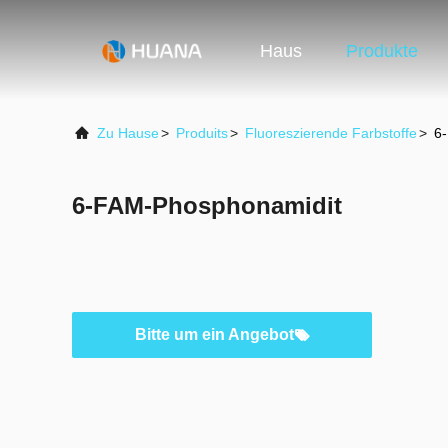
Haus
Produkte
Zu Hause
>
Produits
>
Fluoreszierende Farbstoffe
>
6
6-FAM-Phosphonamidit
Bitte um ein Angebot