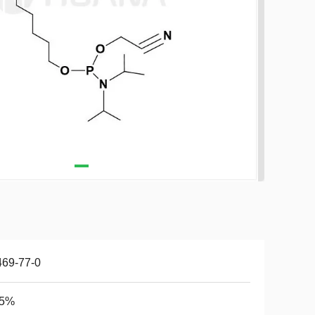
469-77-0
95%