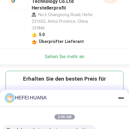
Technology Co.Ltd
Herstellerprofil
No.6 Changsong Road, Hefei
231602, Anhui Province, China.
,CHINA
5.0
Überprüfter Lieferant
Sehen Sie mehr an
Erhalten Sie den besten Preis für
5-Carboxy-Fluorescein (5-FAM)
HEFEI HUANA
2:06 AM