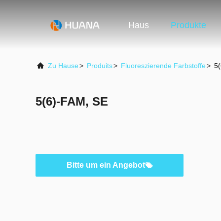
Haus
Produkte
Zu Hause
>
Produits
>
Fluoreszierende Farbstoffe
>
5
5(6)-FAM, SE
Bitte um ein Angebot