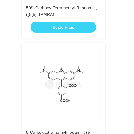
5(6)-Carboxy-Tetramethyl-Rhodamin;
((5(6)-TAMRA)
Beste Preis
5-Carboxitetramethylrhodamin; (5-