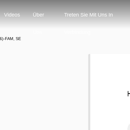
Videos
Über
Treten Sie Mit Uns In
Uns
Verbindung
(6)-FAM, SE