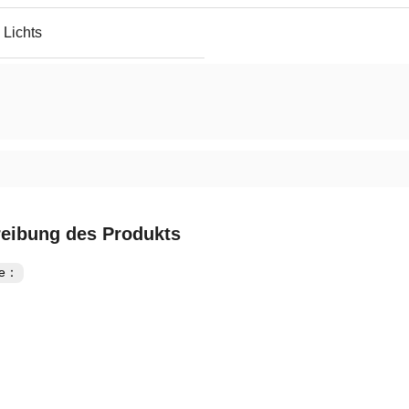
 Lichts
eibung des Produkts
te：