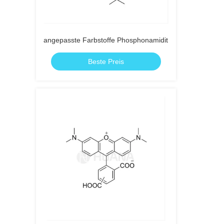
angepasste Farbstoffe Phosphonamidit
Beste Preis