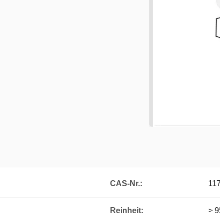
CAS-Nr.:
11
Reinheit:
> 