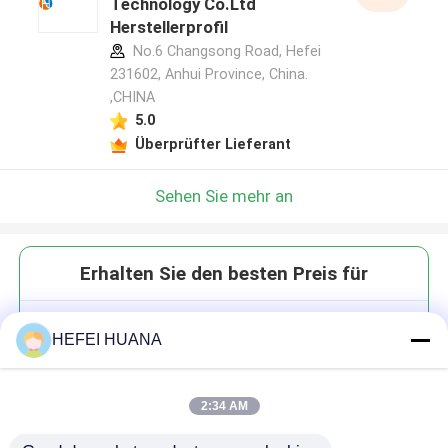
Technology Co.Ltd
Herstellerprofil
No.6 Changsong Road, Hefei
231602, Anhui Province, China.
,CHINA
5.0
Überprüfter Lieferant
Sehen Sie mehr an
Erhalten Sie den besten Preis für
5-FITC
HEFEI HUANA
2:34 AM