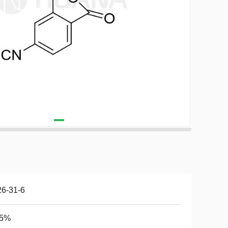
26-31-6
95%