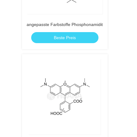
angepasste Farbstoffe Phosphonamidit
Beste Preis