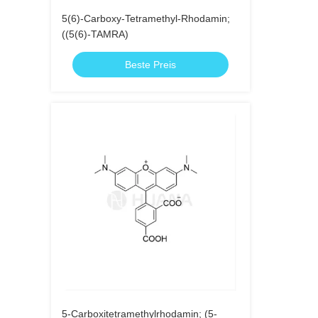
5(6)-Carboxy-Tetramethyl-Rhodamin;
((5(6)-TAMRA)
Beste Preis
5-Carboxitetramethylrhodamin; (5-