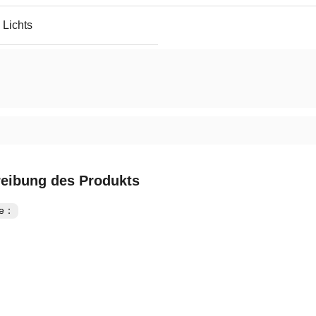
 Lichts
eibung des Produkts
te：