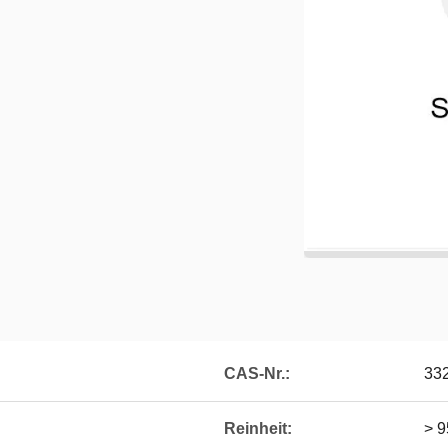
CAS-Nr.:
33
Reinheit:
> 