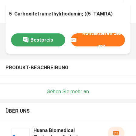
5-Carboxitetramethylrhodamin; ((5-TAMRA)
Kontaktieren Sie
Bestpreis
uns
PRODUKT-BESCHREIBUNG
Sehen Sie mehr an
ÜBER UNS
Huana Biomedical