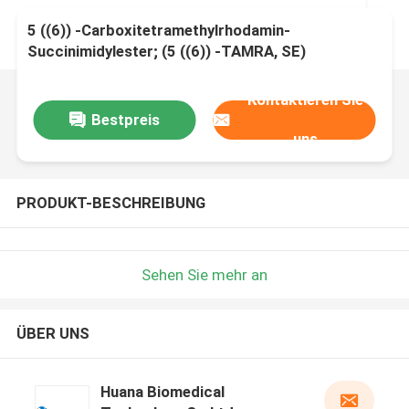
5 ((6)) -Carboxitetramethylrhodamin-
Succinimidylester; (5 ((6)) -TAMRA, SE)
Kontaktieren Sie
Bestpreis
uns
PRODUKT-BESCHREIBUNG
Sehen Sie mehr an
ÜBER UNS
Huana Biomedical