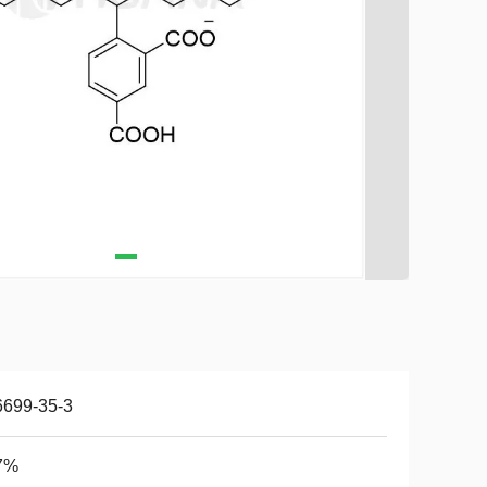
6699-35-3
7%