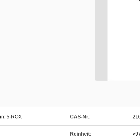
in; 5-ROX
CAS-Nr.:
21
Reinheit:
>9