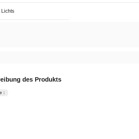
 Lichts
eibung des Produkts
te：