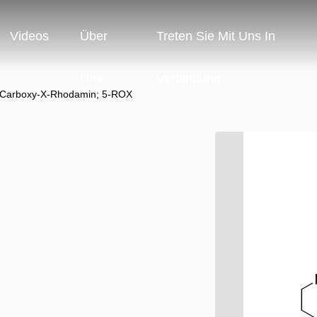
Videos
Über
Treten Sie Mit Uns In
Uns
Verbindung
-Carboxy-X-Rhodamin; 5-ROX