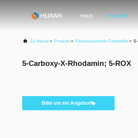
Haus
Produkte
Zu Hause
>
Produits
>
Fluoreszierende Farbstoffe
>
5
5-Carboxy-X-Rhodamin; 5-ROX
Bitte um ein Angebot