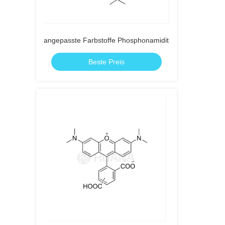
angepasste Farbstoffe Phosphonamidit
Beste Preis