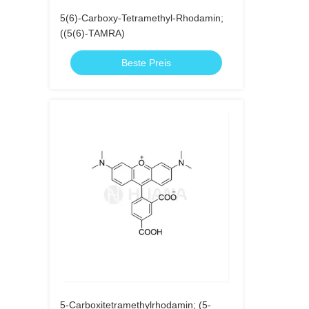
5(6)-Carboxy-Tetramethyl-Rhodamin;
((5(6)-TAMRA)
Beste Preis
5-Carboxitetramethylrhodamin; (5-