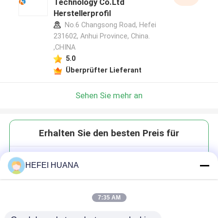
Technology Co.Ltd
Herstellerprofil
No.6 Changsong Road, Hefei
231602, Anhui Province, China.
,CHINA
5.0
Überprüfter Lieferant
Sehen Sie mehr an
Erhalten Sie den besten Preis für
5-ROX-SE
HEFEI HUANA
7:35 AM