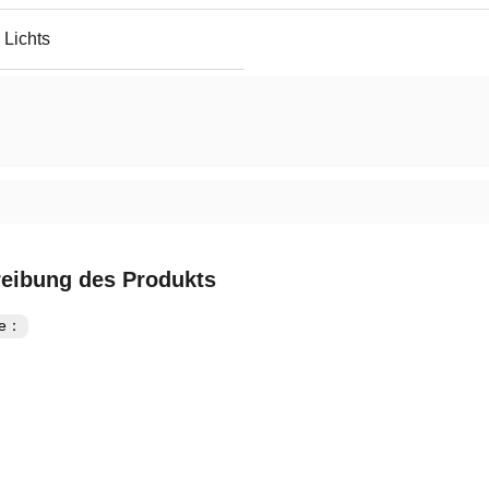
 Lichts
eibung des Produkts
te：