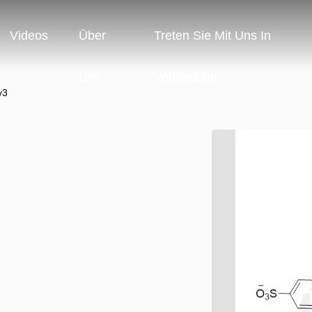
Videos
Über
Treten Sie Mit Uns In
Uns
Verbindung
y3