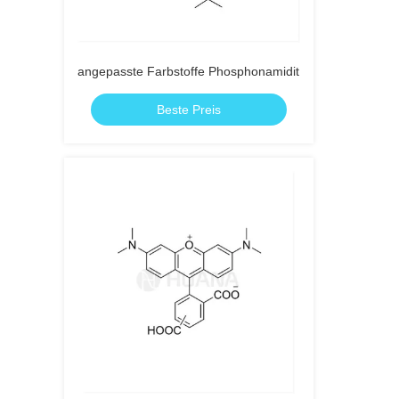
angepasste Farbstoffe Phosphonamidit
Beste Preis