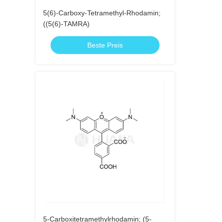
5(6)-Carboxy-Tetramethyl-Rhodamin;
((5(6)-TAMRA)
Beste Preis
5-Carboxitetramethylrhodamin; (5-