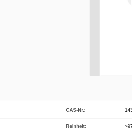
CAS-Nr.:
14
Reinheit:
>9