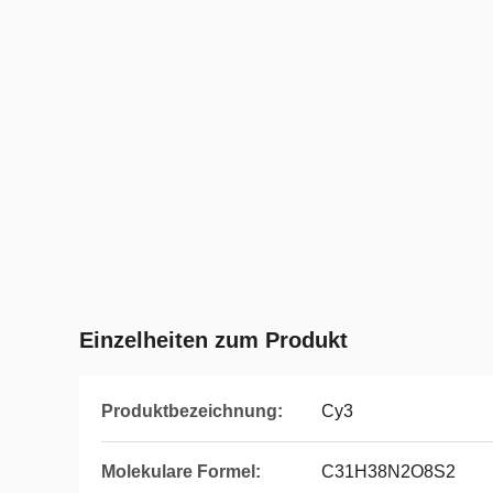
Einzelheiten zum Produkt
Produktbezeichnung:
Cy3
Molekulare Formel:
C31H38N2O8S2