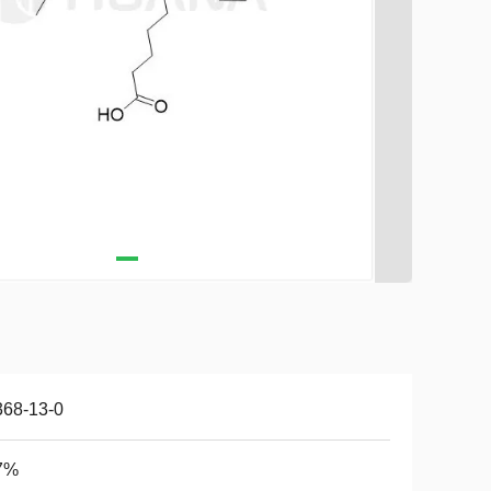
368-13-0
7%