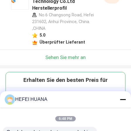
Technology Co.Ltd
Herstellerprofil
No.6 Changsong Road, Hefei
231602, Anhui Province, China.
,CHINA
5.0
Überprüfter Lieferant
Sehen Sie mehr an
Erhalten Sie den besten Preis für
Cy5-N3
HEFEI HUANA
6:48 PM