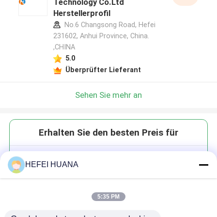
Technology Co.Ltd
Herstellerprofil
No.6 Changsong Road, Hefei
231602, Anhui Province, China.
,CHINA
5.0
Überprüfter Lieferant
Sehen Sie mehr an
Erhalten Sie den besten Preis für
Lipo Cy3-COOH
HEFEI HUANA
5:35 PM