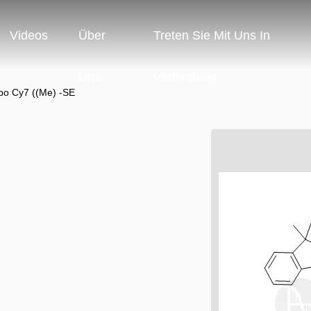
Videos
Über
Treten Sie Mit Uns In
Uns
Verbindung
po Cy7 ((Me) -SE