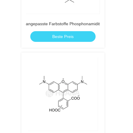
angepasste Farbstoffe Phosphonamidit
Beste Preis