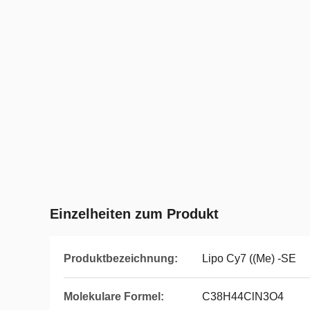
Einzelheiten zum Produkt
Produktbezeichnung:
Lipo Cy7 ((Me) -SE
Molekulare Formel:
C38H44ClN3O4