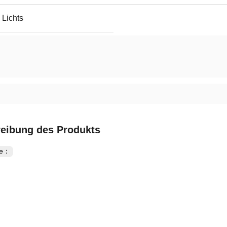
 Lichts
eibung des Produkts
te：