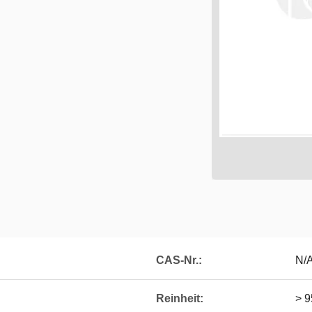
CAS-Nr.:
N/
Reinheit:
> 