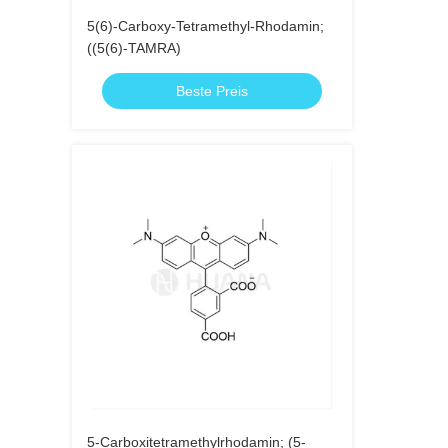
5(6)-Carboxy-Tetramethyl-Rhodamin;
((5(6)-TAMRA)
Beste Preis
5-Carboxitetramethylrhodamin; (5-