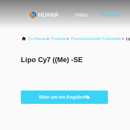
Haus
Produkte
Zu Hause
>
Produits
>
Fluoreszierende Farbstoffe
>
Li
Lipo Cy7 ((Me) -SE
Bitte um ein Angebot