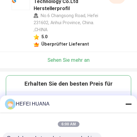
Technology Co.Ltd
Herstellerprofil
No.6 Changsong Road, Hefei
231602, Anhui Province, China.
,CHINA
5.0
Überprüfter Lieferant
Sehen Sie mehr an
Erhalten Sie den besten Preis für
ICG-COOH
HEFEI HUANA
6:00 AM