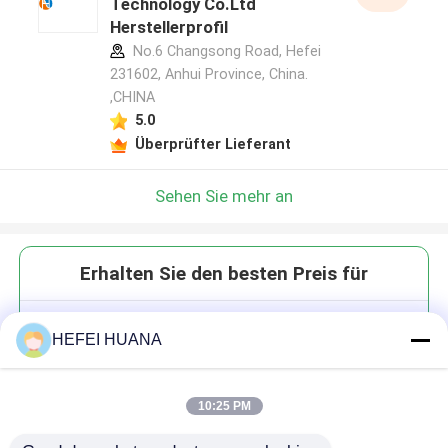
Technology Co.Ltd
Herstellerprofil
No.6 Changsong Road, Hefei
231602, Anhui Province, China.
,CHINA
5.0
Überprüfter Lieferant
Sehen Sie mehr an
Erhalten Sie den besten Preis für
5dR110
HEFEI HUANA
10:25 PM