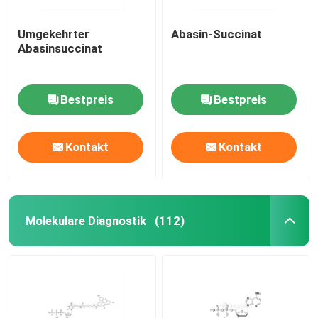
Umgekehrter
Abasin-Succinat
Abasinsuccinat
Bestpreis
Bestpreis
Kontakt
Kontakt
Molekulare Diagnostik
(112)