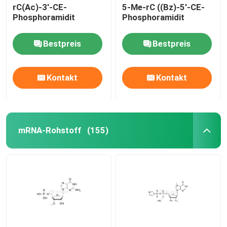
rC(Ac)-3'-CE-
5-Me-rC ((Bz)-5'-CE-
Phosphoramidit
Phosphoramidit
Bestpreis
Bestpreis
Kontakt
Kontakt
mRNA-Rohstoff
(155)