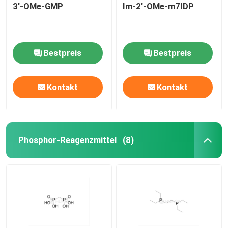
3'-OMe-GMP
Im-2'-OMe-m7IDP
Bestpreis
Bestpreis
Kontakt
Kontakt
Phosphor-Reagenzmittel
(8)