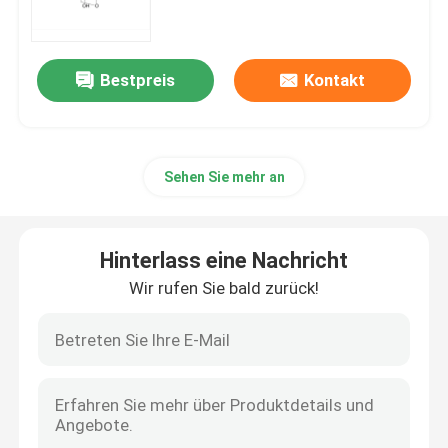
mRNA-Rohstoff
Bestpreis
Kontakt
Phosphor-Reagenzmittel
Sehen Sie mehr an
Süßstoffe
Nucleoside
Hinterlass eine Nachricht
Wir rufen Sie bald zurück!
Molekulare Diagnostik
Fluoreszierende Farbstoffe
Oligo-Synthese-Reagenzien