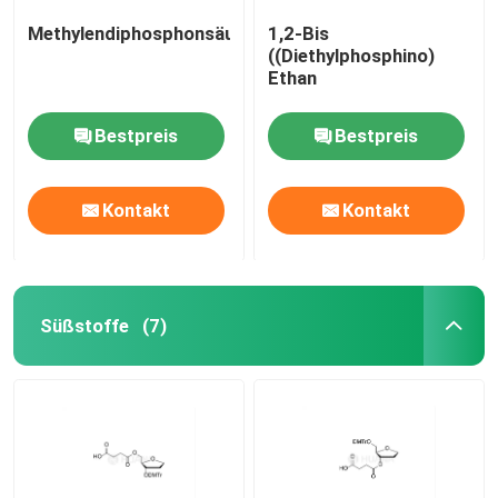
Methylendiphosphonsäure
1,2-Bis
((Diethylphosphino)
Ethan
Bestpreis
Bestpreis
Kontakt
Kontakt
Süßstoffe
(7)