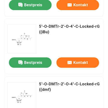
Bestpreis
Kontakt
5'-O-DMTr-2'-O-4'-C-Locked-rG
((iBu)
Bestpreis
Kontakt
Haus
5'-O-DMTr-2'-O-4'-C-Locked-rG
((dmf)
Produkte
Videos