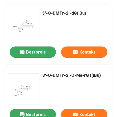
5'-O-DMTr-2'-dG(iBu)
Bestpreis
Kontakt
3'-O-DMTr-2'-O-Me-rG ((iBu)
Bestpreis
Kontakt