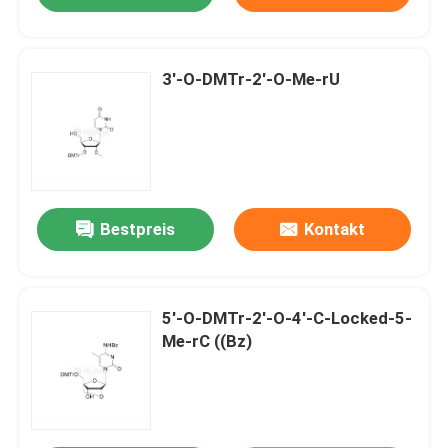
3'-O-DMTr-2'-O-Me-rU
Bestpreis
Kontakt
5'-O-DMTr-2'-O-4'-C-Locked-5-
Me-rC ((Bz)