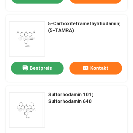
5-Carboxitetramethylrhodamin;
(5-TAMRA)
Bestpreis
Kontakt
Sulforhodamin 101;
Sulforhodamin 640