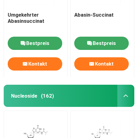
Umgekehrter
Abasin-Succinat
Abasinsuccinat
Bestpreis
Bestpreis
Kontakt
Kontakt
Nucleoside
(162)