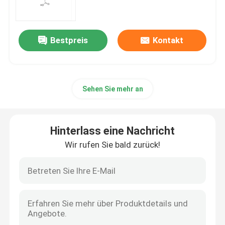
mRNA-Rohstoff
Bestpreis
Kontakt
Phosphor-Reagenzmittel
Sehen Sie mehr an
Süßstoffe
Nucleoside
Hinterlass eine Nachricht
Wir rufen Sie bald zurück!
Molekulare Diagnostik
Fluoreszierende Farbstoffe
Oligo-Synthese-Reagenzien