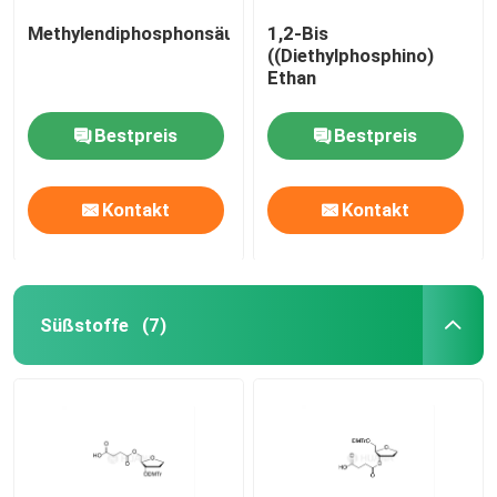
Methylendiphosphonsäure
1,2-Bis
((Diethylphosphino)
Ethan
Bestpreis
Bestpreis
Kontakt
Kontakt
Süßstoffe
(7)