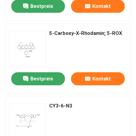
Bestpreis
Kontakt
5-Carboxy-X-Rhodamin; 5-ROX
Bestpreis
Kontakt
Haus
CY3-6-N3
Produkte
Videos