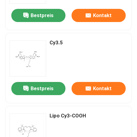
Bestpreis
Kontakt
Über uns
Fabrik-Ausflug
Cy3.5
Qualitätskontrolle
Treten Sie mit uns in Verbindung
Bestpreis
Kontakt
Nachrichten
FÄLLE
Lipo Cy3-COOH
Phosphoramiditen