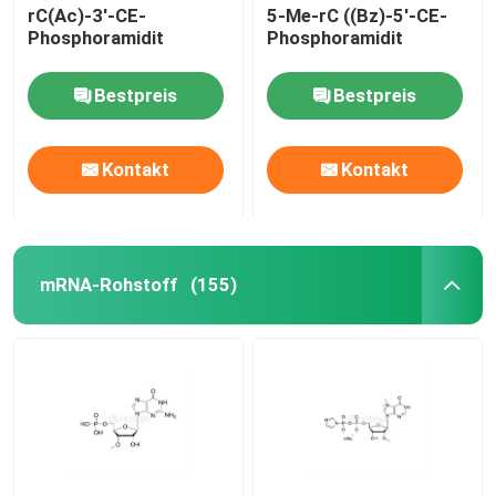
rC(Ac)-3'-CE-
5-Me-rC ((Bz)-5'-CE-
Phosphoramidit
Phosphoramidit
Bestpreis
Bestpreis
Kontakt
Kontakt
mRNA-Rohstoff
(155)