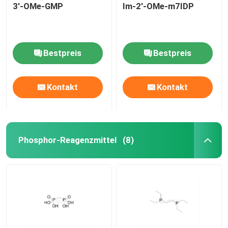
3'-OMe-GMP
Im-2'-OMe-m7IDP
Bestpreis
Bestpreis
Kontakt
Kontakt
Phosphor-Reagenzmittel
(8)